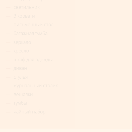
светильник
3 кровати
письменный стол
багажная тумба
зеркало
кресло
шкаф для одежды
диван
стулья
журнальный столик
вешалки
тумбы
чайный набор