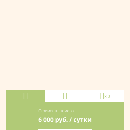
x 3
Стоимость номера
6 000
руб. / сутки