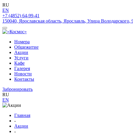
RU
EN
+7 (4852) 64-99-41
150040
,
Ярославская область
,
Ярославль
,
Улица Володарского
,
Номера
Общежитие
Акции
Услуги
Кафе
Галерея
Новости
Контакты
Забронировать
RU
EN
Главная
-
Акции
-